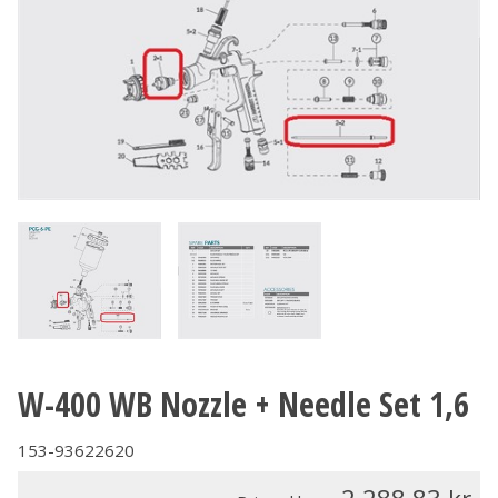
W-400 WB Nozzle + Needle Set 1,6
153-93622620