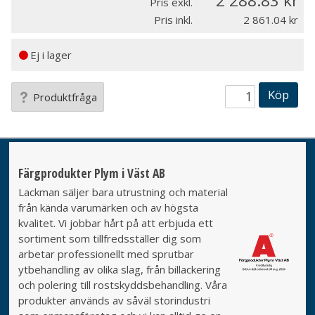
2 288.83
Pris exkl.
Pris inkl.
2 861.04
Ej i lager
Köp
Produktfråga
Färgprodukter Plym i Väst AB
Lackman säljer bara utrustning och material
från kända varumärken och av högsta
kvalitet. Vi jobbar hårt på att erbjuda ett
sortiment som tillfredsställer dig som
arbetar professionellt med sprutbar
ytbehandling av olika slag, från billackering
och polering till rostskyddsbehandling. Våra
produkter används av såväl storindustri