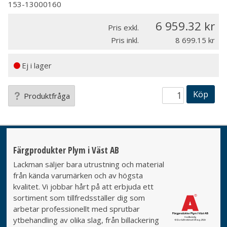
153-13000160
6 959.32
Pris exkl.
Pris inkl.
8 699.15
Ej i lager
Köp
Produktfråga
Färgprodukter Plym i Väst AB
Lackman säljer bara utrustning och material
från kända varumärken och av högsta
kvalitet. Vi jobbar hårt på att erbjuda ett
sortiment som tillfredsställer dig som
arbetar professionellt med sprutbar
ytbehandling av olika slag, från billackering