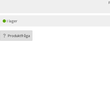
P
I lager
Produktfråga