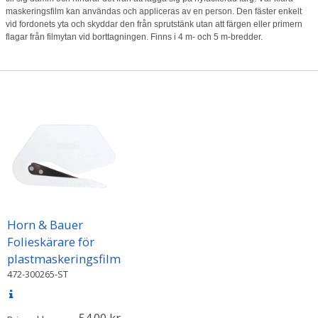
maskeringsfilm kan användas och appliceras av en person. Den fäster enkelt
vid fordonets yta och skyddar den från sprutstänk utan att färgen eller primern
flagar från filmytan vid borttagningen. Finns i 4 m- och 5 m-bredder.
Horn & Bauer
Folieskärare för
plastmaskeringsfilm
472-300265-ST
54.00