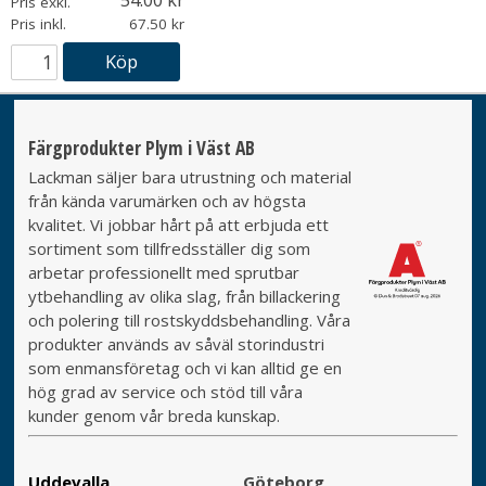
Pris exkl.
Pris inkl.
67.50
Köp
Färgprodukter Plym i Väst AB
Lackman säljer bara utrustning och material
från kända varumärken och av högsta
kvalitet. Vi jobbar hårt på att erbjuda ett
sortiment som tillfredsställer dig som
arbetar professionellt med sprutbar
ytbehandling av olika slag, från billackering
och polering till rostskyddsbehandling. Våra
produkter används av såväl storindustri
som enmansföretag och vi kan alltid ge en
hög grad av service och stöd till våra
kunder genom vår breda kunskap.
Uddevalla
Göteborg