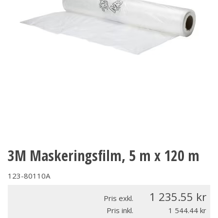
3M Maskeringsfilm, 5 m x 120 m
123-80110A
1 235.55
Pris exkl.
Pris inkl.
1 544.44