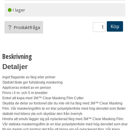
I lager
Köp
Produktfråga
Beskrivning
Detaljer
Inget flagande av färg eller primer
Statiskt fäste ger fullständig maskering
Appliceras enkelt av en person
Finns i 4 m- och 5 m-bredder
Enkel att kapa med 3M™ Clear Masking Film Cutter.
Skydda de delar av fordonet där du inte vill ha färg med 3M™ Clear Masking
Film. Vår maskeringsfilm är en klar polyetylenfolie med hög densitet som fäster
statiskt mot bilens yta och skyddar den från överryk.
Hindra att smuts lägger sig på nylackerad färg med 3M™ Clear Masking Film.
Vår statiska maskeringsfilm är en klar polyetylenfolie med hög densitet som drar
till sig damm och hindrar det från att lägga sig på nylackerad färg. Vår klara