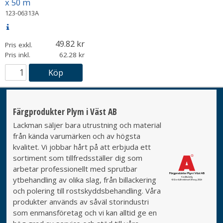
x 50 m
123-06313A
49.82
Pris exkl.
Pris inkl.
62.28
Köp
Färgprodukter Plym i Väst AB
Lackman säljer bara utrustning och material
från kända varumärken och av högsta
kvalitet. Vi jobbar hårt på att erbjuda ett
sortiment som tillfredsställer dig som
arbetar professionellt med sprutbar
ytbehandling av olika slag, från billackering
och polering till rostskyddsbehandling. Våra
produkter används av såväl storindustri
som enmansföretag och vi kan alltid ge en