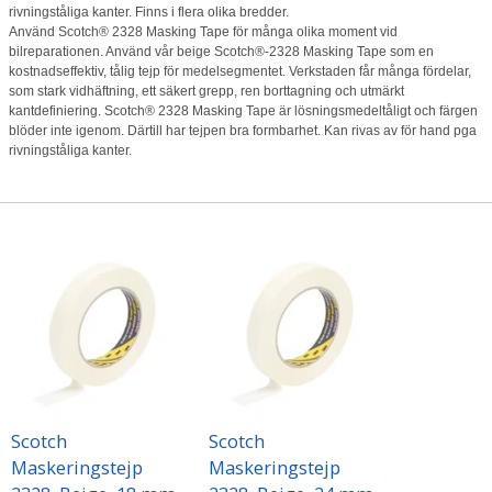
rivningståliga kanter. Finns i flera olika bredder.
Använd Scotch® 2328 Masking Tape för många olika moment vid
bilreparationen. Använd vår beige Scotch®-2328 Masking Tape som en
kostnadseffektiv, tålig tejp för medelsegmentet. Verkstaden får många fördelar,
som stark vidhäftning, ett säkert grepp, ren borttagning och utmärkt
kantdefiniering. Scotch® 2328 Masking Tape är lösningsmedeltåligt och färgen
blöder inte igenom. Därtill har tejpen bra formbarhet. Kan rivas av för hand pga
rivningståliga kanter.
Scotch
Scotch
Maskeringstejp
Maskeringstejp